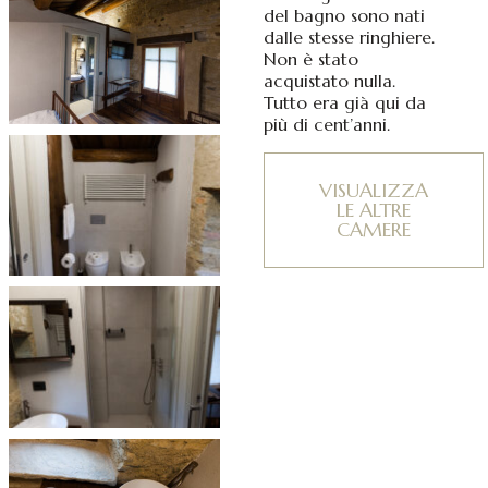
del bagno sono nati
dalle stesse ringhiere.
Non è stato
acquistato nulla.
Tutto era già qui da
più di cent’anni.
VISUALIZZA
LE ALTRE
CAMERE