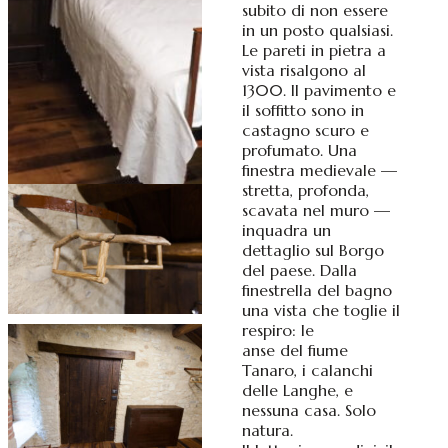
subito di non essere
in un posto qualsiasi.
Le pareti in pietra a
vista risalgono al
1300. Il pavimento e
il soffitto sono in
castagno scuro e
profumato. Una
finestra medievale —
stretta, profonda,
scavata nel muro —
inquadra un
dettaglio sul Borgo
del paese. Dalla
finestrella del bagno
una vista che toglie il
respiro: le
anse del fiume
Tanaro, i calanchi
delle Langhe, e
nessuna casa. Solo
natura.