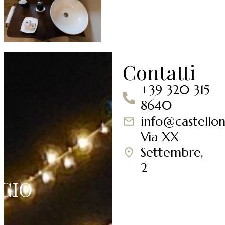
Contatti
+39 320 315
8640
info@castellon
Via XX
Settembre,
2
GIO