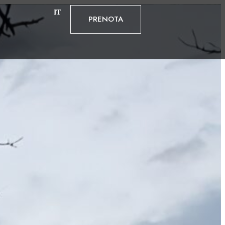
IT
PRENOTA